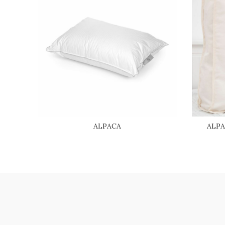
ALPACA
ALPA