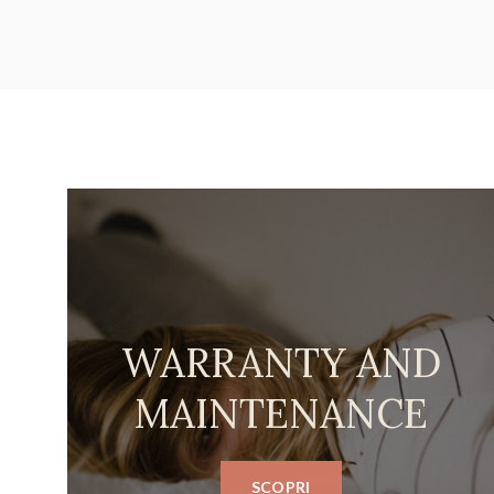
WARRANTY AND
MAINTENANCE
SCOPRI