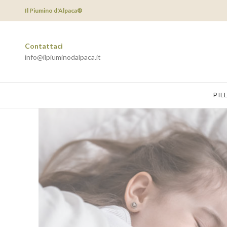
Il Piumino d'Alpaca®
Contattaci
info@ilpiuminodalpaca.it
PIL