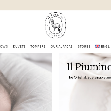
LOWS
DUVETS
TOPPERS
OUR ALPACAS
STORES
ENGLI
Il Piumin
The Original, Sustainable an