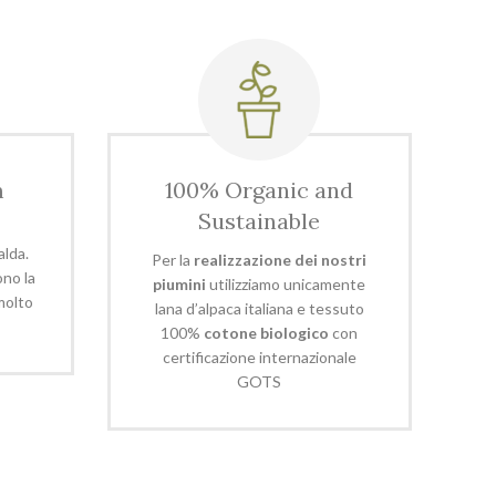
m
100% Organic and
Sustainable
alda.
Per la
realizzazione dei nostri
ono la
piumini
utilizziamo unicamente
molto
lana d’alpaca italiana e tessuto
100%
cotone biologico
con
certificazione internazionale
GOTS