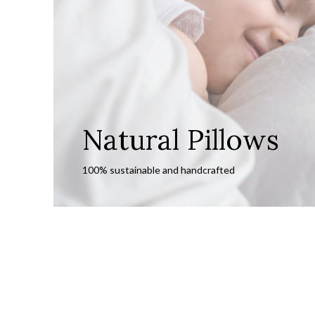
Natural Pillows
100% sustainable and handcrafted