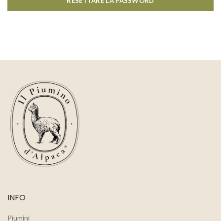
RESETTARE LA PASSWORD
INFO
Piumini